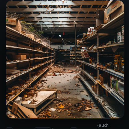
(auch