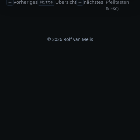
vorheriges
Übersicht
nächstes
Pfeiltasten
⟵
Mitte
⟶
& Esc)
© 2026 Rolf van Melis