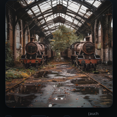
(auch