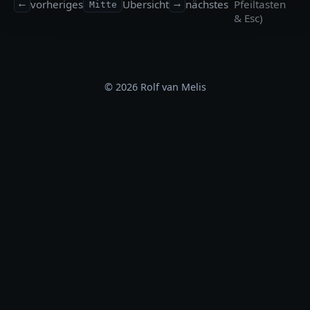
vorheriges
Übersicht
nächstes
Pfeiltasten
⟵
Mitte
⟶
& Esc)
© 2026 Rolf van Melis