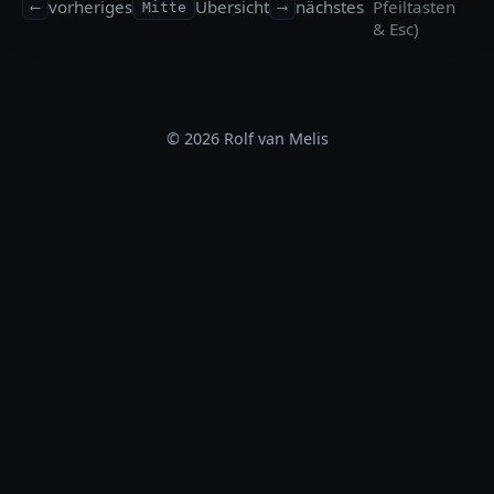
vorheriges
Übersicht
nächstes
Pfeiltasten
⟵
Mitte
⟶
& Esc)
© 2026 Rolf van Melis